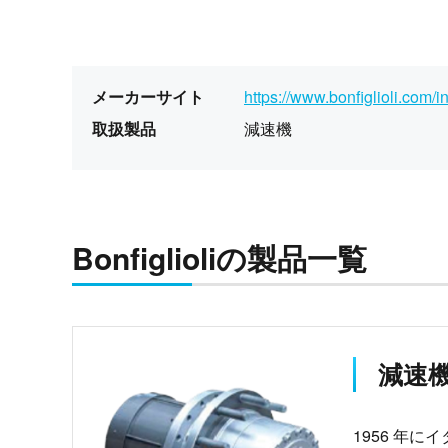
メーカーサイト
https://www.bonfiglioli.com/i
取扱製品
減速機
Bonfiglioliの製品一覧
減速機｜
1956 年