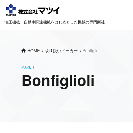
油圧機械・自動車関連機械をはじめとした機械の専門商社
HOME
取り扱いメーカー
Bonfiglioli
MAKER
Bonfiglioli