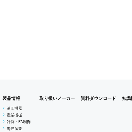
製品情報
取り扱いメーカー
資料ダウンロード
知識
油圧機器
産業機械
計測・FA制御
海洋産業