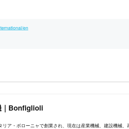
nternational/en
Bonfiglioli
にイタリア・ボローニャで創業され、現在は産業機械、建設機械