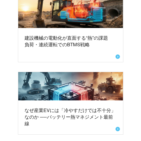
建設機械の電動化が直面する“熱”の課題
負荷・連続運転でのBTMS戦略
なぜ産業EVには「冷やすだけでは不十分」
なのか ──バッテリー熱マネジメント最前
線