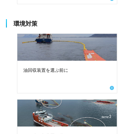
環境対策
油回収装置を選ぶ前に