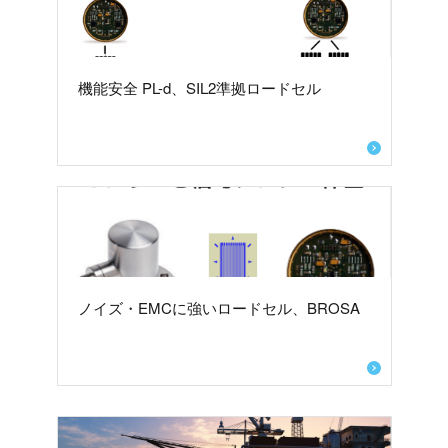
機能安全 PL-d、SIL2準拠ロードセル
ノイズ・EMCに強いロードセル、BROSA