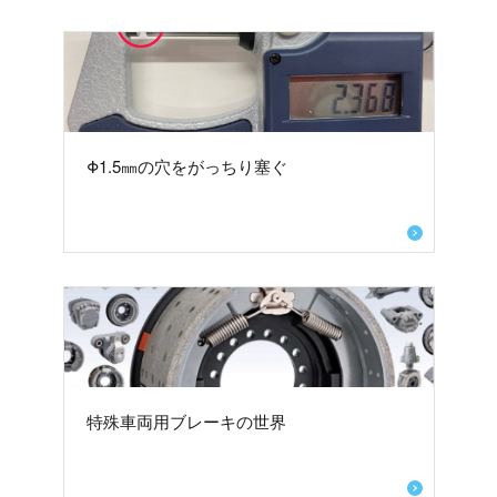
Φ1.5㎜の穴をがっちり塞ぐ
特殊車両用ブレーキの世界