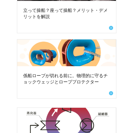
立って操船？座って操船？メリット・デメ
リットを解説
係船ロープが切れる前に。物理的に守るチ
ョックウェッジとローププロテクター