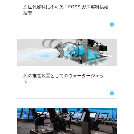
次世代燃料に不可欠！FGSS ガス燃料供給
装置
船の推進装置としてのウォータージェッ
ト