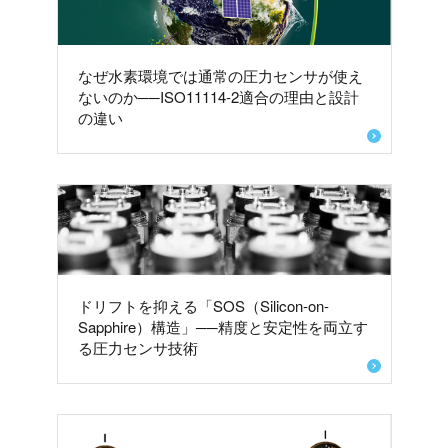
なぜ水素環境では通常の圧力センサが使え
ないのか──ISO11114-2適合の理由と設計
の違い
ドリフトを抑える「SOS（Silicon-on-
Sapphire）構造」──精度と安定性を両立す
る圧力センサ技術