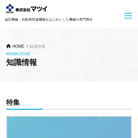
油圧機械・自動車関連機械をはじめとした機械の専門商社
HOME
知識情報
KNOWLEDGE
知識情報
特集