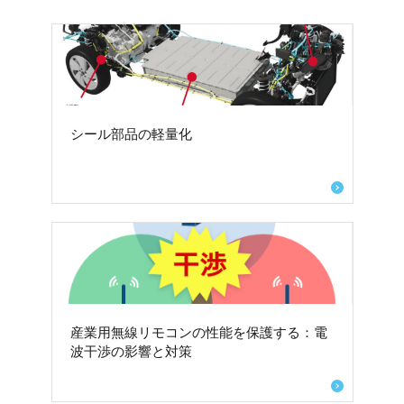
シール部品の軽量化
産業用無線リモコンの性能を保護する：電
波干渉の影響と対策