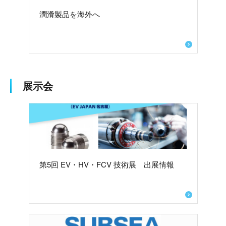
潤滑製品を海外へ
展示会
第5回 EV・HV・FCV 技術展 出展情報