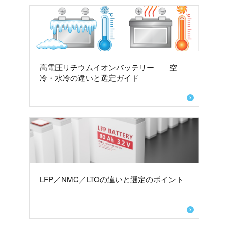
高電圧リチウムイオンバッテリー ―空
冷・水冷の違いと選定ガイド
LFP／NMC／LTOの違いと選定のポイント