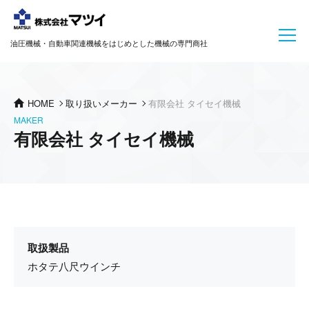
油圧機械・自動車関連機械をはじめとした機械の専門商社
HOME
取り扱いメーカー
有限会社 タイセイ機械
MAKER
有限会社 タイセイ機械
取扱製品
ホタテ八尺ウインチ