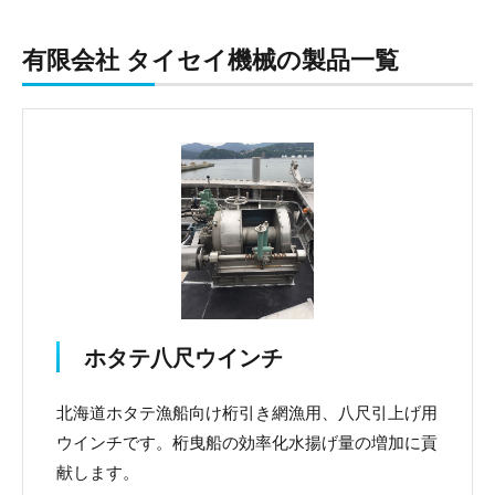
有限会社 タイセイ機械の製品一覧
ホタテ八尺ウインチ
北海道ホタテ漁船向け桁引き網漁用、八尺引上げ用
ウインチです。桁曳船の効率化水揚げ量の増加に貢
献します。