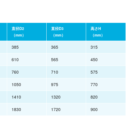
直径D2
直径D3
高さH
（mm）
（mm）
（mm）
385
365
315
610
565
450
760
710
575
1050
975
770
1410
1320
820
1830
1720
900