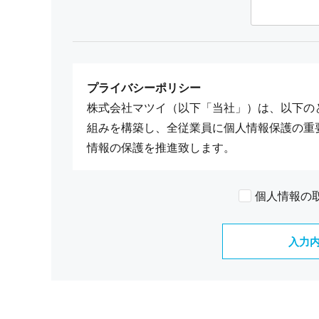
プライバシーポリシー
株式会社マツイ（以下「当社」）は、以下の
組みを構築し、全従業員に個人情報保護の重
情報の保護を推進致します。
個人情報の管理
個人情報の
当社は、お客さまの個人情報を正確かつ最新
破損・改ざん・漏洩などを防止する為に厳重
人情報をできる限り、正確で最新の内容に保
個人情報の利用目的
お客さまからお預かりした個人情報は、当社