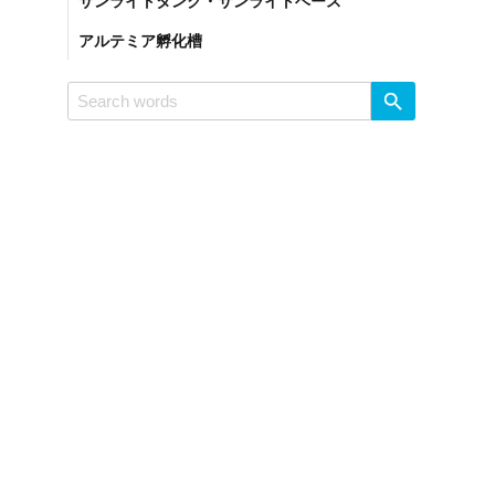
サンライトタンク・サンライトベース
アルテミア孵化槽