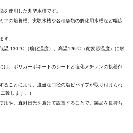
脂を使用した丸型水槽です。
ミアの培養槽、実験水槽や各種魚類の孵化用水槽など幅広
ます。
温-130 ℃（脆化温度）、高温125℃（耐変形温度）に耐
には、ポリカーボネートのシートと塩化メチレンの接着剤
することにより、適当な口径の塩ビパイプが取り付けられ
加工致します。）
使用や、直射日光を避けて設置することで、製品を長持ち