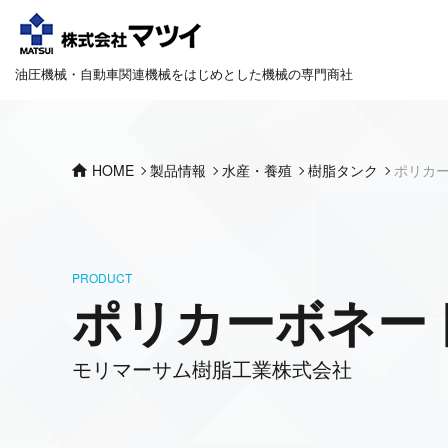
油圧機械・自動車関連機械をはじめとした機械の専門商社
HOME
製品情報
水産・養殖
樹脂タンク
ポリカ
PRODUCT
ポリカーボネー
モリマーサム樹脂工業株式会社