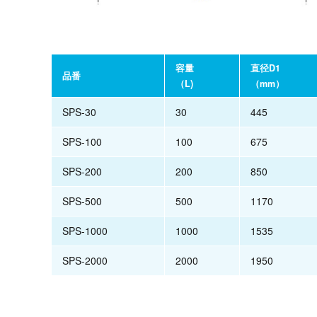
容量
直径D1
品番
（L)
（mm）
SPS-30
30
445
SPS-100
100
675
SPS-200
200
850
SPS-500
500
1170
SPS-1000
1000
1535
SPS-2000
2000
1950