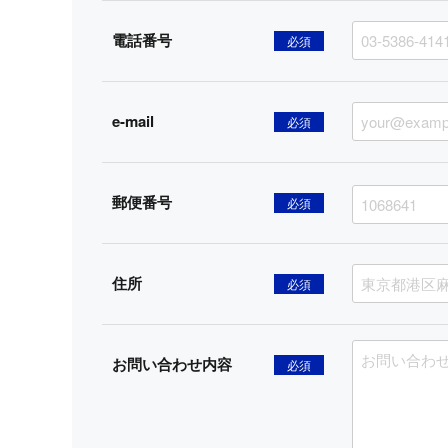
電話番号
必須
e-mail
必須
郵便番号
必須
住所
必須
お問い合わせ内容
必須