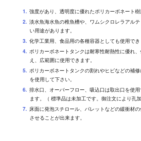
強度があり、透明度に優れたポリカーボネート樹
淡水魚海水魚の稚魚槽や、ワムシクロレラアルテ
い用途があります。
化学工業用、食品用の各種容器としても使用でき
ポリカーボネートタンクは耐寒性耐熱性に優れ、低
え、広範囲に使用できます。
ポリカーボネートタンクの割れやヒビなどの補修
を使用して下さい。
排水口、オーバーフロー、吸込口は取出口を使用
ます。（ 標準品は未加工です。御注文により孔
床面に発泡スチロール、パレットなどの緩衝材の
させることが出来ます。