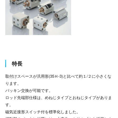
特長
取付けスペースが汎用形(35Ｈ-3)と比べて約１/２に小さくな
ります。
パッキン交換が可能です。
ロッド先端部仕様は、めねじタイプとおねじタイプがありま
す。
磁気近接形スイッチ付を標準化しました。