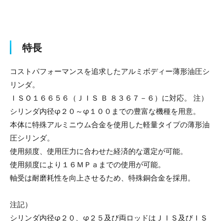
特長
コストパフォーマンスを追求したアルミボディー薄形油圧シ
リンダ。
ＩＳＯ１６６５６（ＪＩＳ Ｂ ８３６７－６）に対応。 注）
シリンダ内径φ２０～φ１００までの豊富な機種を用意。
本体に特殊アルミニウム合金を使用した軽量タイプの薄形油
圧シリンダ。
使用頻度、使用圧力に合わせた経済的な選定が可能。
使用頻度により１６ＭＰａまでの使用が可能。
軸受は耐磨耗性を向上させるため、特殊銅合金を採用。
注記）
シリンダ内径φ２０、φ２５及び両ロッドはＪＩＳ及びＩＳ