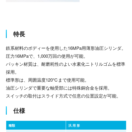
特長
鉄系材料のボディーを使用した16MPa用薄形油圧シリンダ。
圧力16MPaで、1,000万回の使用が可能。
パッキン材質は、耐磨耗性のよい水素化ニトリルゴムを標準
採用。
標準形は、周囲温度120℃まで使用可能。
油圧シリンダで重要な軸受部には特殊銅合金を採用。
スイッチの取付はスライド方式で任意の位置設定が可能。
仕様
種類
汎 用 形