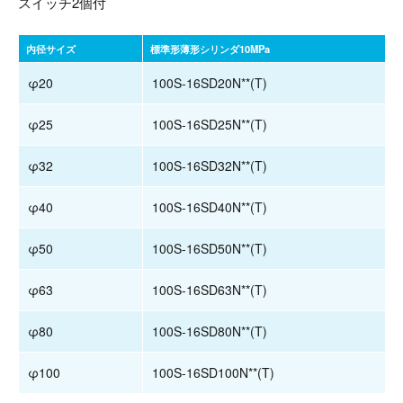
スイッチ2個付
内径サイズ
標準形薄形シリンダ10MPa
φ20
100S-16SD20N**(T)
φ25
100S-16SD25N**(T)
φ32
100S-16SD32N**(T)
φ40
100S-16SD40N**(T)
φ50
100S-16SD50N**(T)
φ63
100S-16SD63N**(T)
φ80
100S-16SD80N**(T)
φ100
100S-16SD100N**(T)