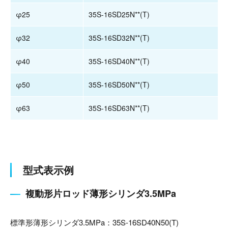
φ25
35S-16SD25N**(T)
φ32
35S-16SD32N**(T)
φ40
35S-16SD40N**(T)
φ50
35S-16SD50N**(T)
φ63
35S-16SD63N**(T)
型式表示例
複動形片ロッド薄形シリンダ3.5MPa
標準形薄形シリンダ3.5MPa：35S-16SD40N50(T)