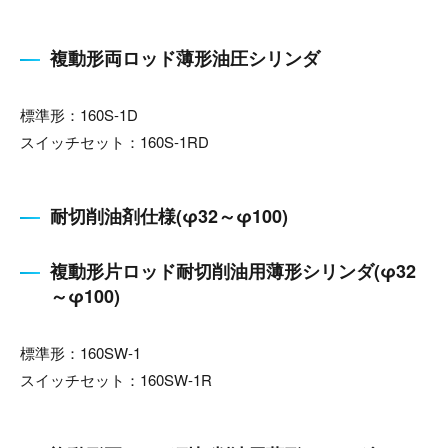
複動形両ロッド薄形油圧シリンダ
標準形：160S-1D
スイッチセット：160S-1RD
耐切削油剤仕様(φ32～φ100)
複動形片ロッド耐切削油用薄形シリンダ(φ32
～φ100)
標準形：160SW-1
スイッチセット：160SW-1R