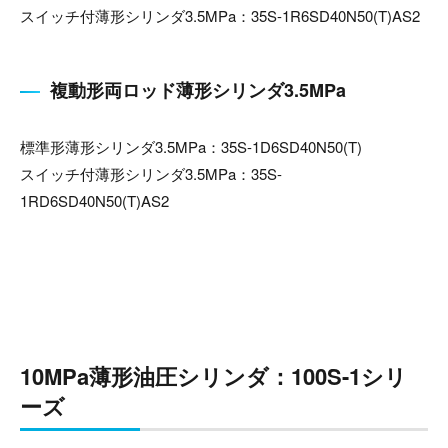
スイッチ付薄形シリンダ3.5MPa：35S-1R6SD40N50(T)AS2
複動形両ロッド薄形シリンダ3.5MPa
標準形薄形シリンダ3.5MPa：35S-1D6SD40N50(T)
スイッチ付薄形シリンダ3.5MPa：35S-
1RD6SD40N50(T)AS2
10MPa薄形油圧シリンダ：100S-1シリ
ーズ