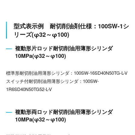
型式表示例 耐切削油剤仕様：100SW-1シ
リーズ(φ32～φ100)
複動形片ロッド耐切削油用薄形シリンダ
10MPa(φ32～φ100)
標準形耐切削油用薄形シリンダ：100SW-16SD40N50TG-L-V
スイッチ付耐切削油用薄形シリンダ：100SW-
1R6SD40N50TG52-L-V
複動形両ロッド耐切削油用薄形シリンダ
10MPa(φ32～φ100)