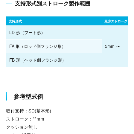
支持形式別ストローク製作範囲
支持形式
最少ストローク
LD 形（フート形）
FA 形（ロッド側フランジ形）
5mm 〜
FB 形（ヘッド側フランジ形）
参考型式例
取付支持：SD(基本形)
ストローク：**mm
クッション無し