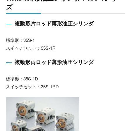
ズ
複動形片ロッド薄形油圧シリンダ
標準形：35S-1
スイッチセット：35S-1R
複動形両ロッド薄形油圧シリンダ
標準形：35S-1D
スイッチセット：35S-1RD