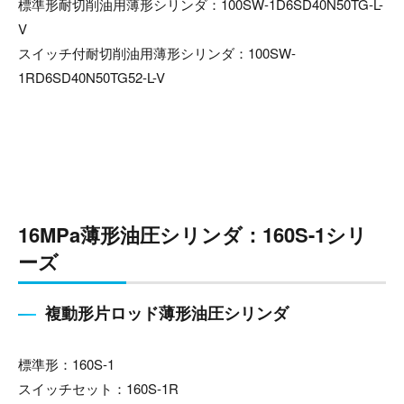
標準形耐切削油用薄形シリンダ：100SW-1D6SD40N50TG-L-
V
スイッチ付耐切削油用薄形シリンダ：100SW-
1RD6SD40N50TG52-L-V
16MPa薄形油圧シリンダ：160S-1シリ
ーズ
複動形片ロッド薄形油圧シリンダ
標準形：160S-1
スイッチセット：160S-1R