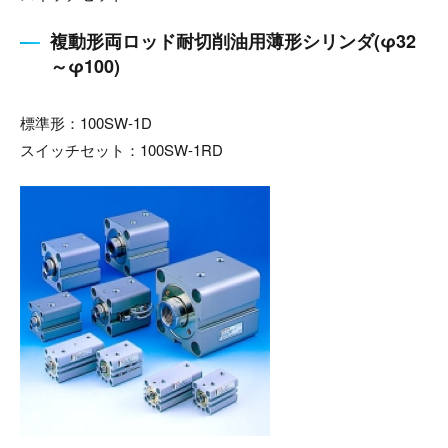
複動形両ロッド耐切削油用薄形シリンダ(φ32
～φ100)
標準形：100SW-1D
スイッチセット：100SW-1RD