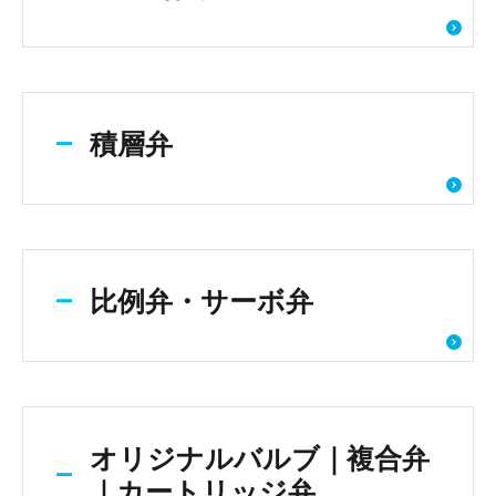
積層弁
比例弁・サーボ弁
オリジナルバルブ｜複合弁
｜カートリッジ弁