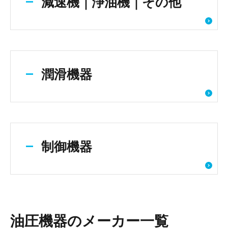
減速機｜浄油機｜その他
潤滑機器
制御機器
油圧機器のメーカー一覧