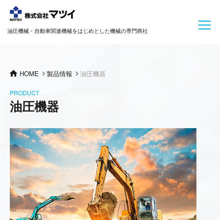
油圧機械・自動車関連機械をはじめとした機械の専門商社
HOME
製品情報
油圧機器
PRODUCT
油圧機器