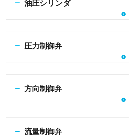
油圧シリンダ
圧力制御弁
方向制御弁
流量制御弁