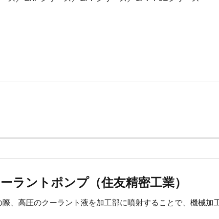
クーラントポンプ（住友精密工業）
の際、高圧のクーラント液を加工部に噴射することで、機械加