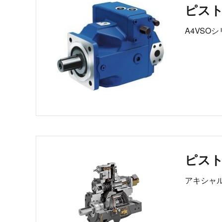
ピス
A4VSO
ピスト
アキシャ