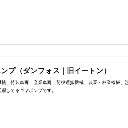
ポンプ（ダンフォス｜旧イートン）
機械、特装車両、産業車両、荷役運搬機械、農業・林業機械、
活躍してるギヤポンプです。