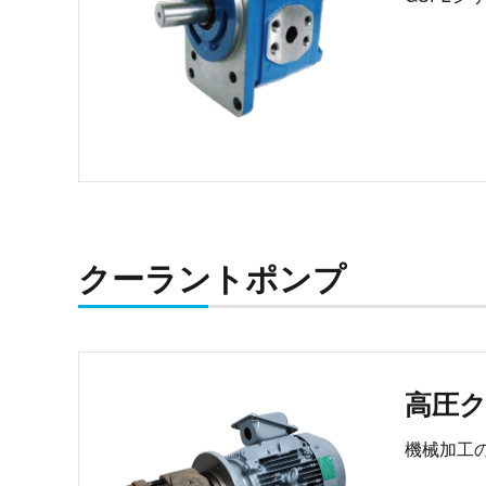
クーラントポンプ
高圧
機械加工