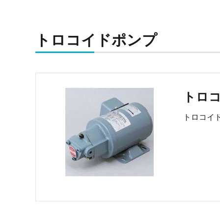
トロコイドポンプ
トロ
トロコイ