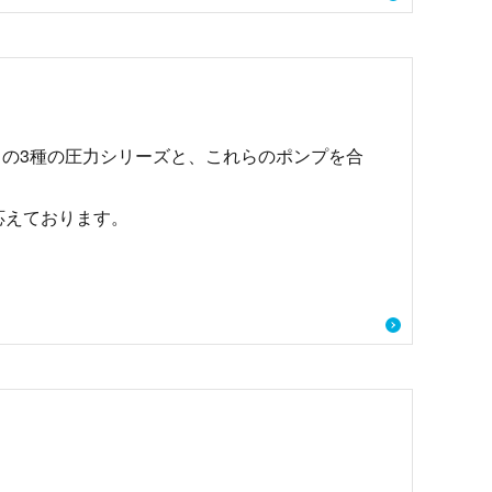
a以上）の3種の圧力シリーズと、これらのポンプを合
応えております。