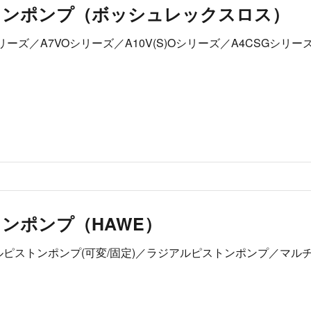
トンポンプ（ボッシュレックスロス）
シリーズ／A7VOシリーズ／A10V(S)Oシリーズ／A4CSGシリー
ンポンプ（HAWE）
ルピストンポンプ(可変/固定)／ラジアルピストンポンプ／マル