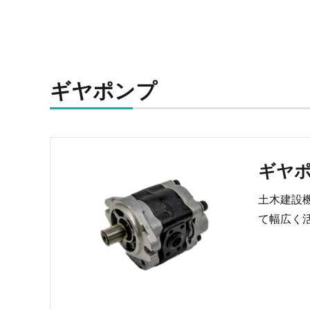
ギヤポンプ
ギヤ
土木建設
て幅広く