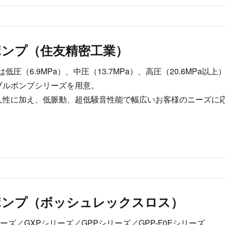
ポンプ（住友精密工業）
は低圧（6.9MPa）、中圧（13.7MPa）、高圧（20.6MP
ブルポンプシリーズを用意。
久性に加え、低脈動、超低騒音性能で幅広いお客様のニーズに
ポンプ（ボッシュレックスロス）
リーズ／GXPシリーズ／GPPシリーズ／GPP-F0Eシリーズ