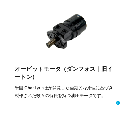
オービットモータ（ダンフォス｜旧イ
ートン）
米国 Char-Lynn社が開発した画期的な原理に基づき
製作された数々の特長を持つ油圧モータです。