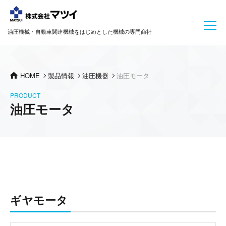
油圧機械・自動車関連機械をはじめとした機械の専門商社
HOME
製品情報
油圧機器
油圧モータ
PRODUCT
油圧モータ
ギヤモータ