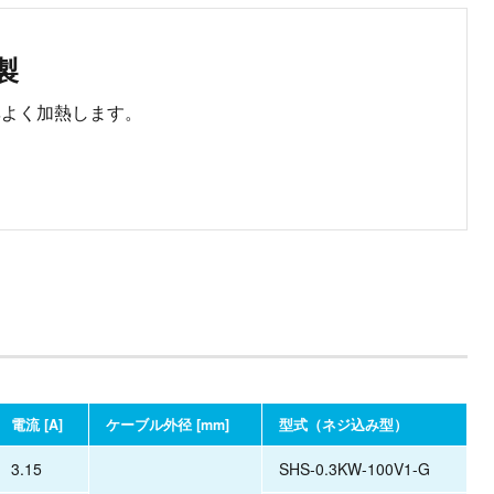
製
率よく加熱します。
電流 [A]
ケーブル外径 [mm]
型式（ネジ込み型）
3.15
SHS-0.3KW-100V1-G