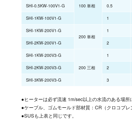
SHI-0.5KW-100V1-G
100 単相
0.5
SHI-1KW-100V1-G
1
SHI-1KW-200V1-G
1
200 単相
SHI-2KW-200V1-G
2
SHI-1KW-200V3-G
1
SHI-2KW-200V3-G
200 三相
2
SHI-3KW-200V3-G
3
●ヒーターは必ず流速 1m/sec以上の水流のある場
●ケーブル、ゴムモールド部材質：CR（クロコプレ
●SUSも上表と同じです。