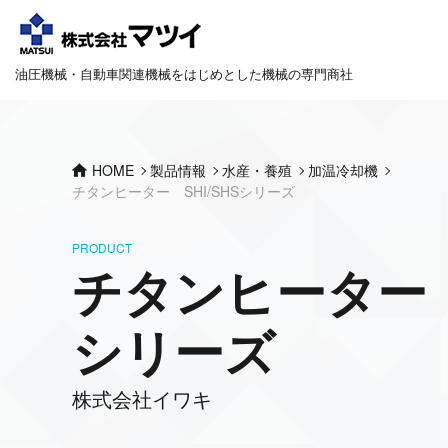
油圧機械・自動車関連機械をはじめとした機械の専門商社
HOME
製品情報
水産・養殖
加温冷却機
チタンヒーター SHI/SHSシリーズ
PRODUCT
チタンヒーター S
シリーズ
株式会社イワキ