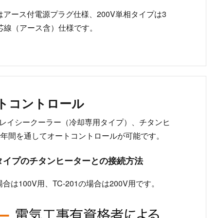
はアース付電源プラグ仕様、200V単相タイプは3
 芯線（アース含）仕様です。
トコントロール
01とレイシークーラー（冷却専用タイプ）、チタンヒ
で年間を通してオートコントロールが可能です。
Vタイプのチタンヒーターとの接続方法
は100V用、TC-201の場合は200V用です。