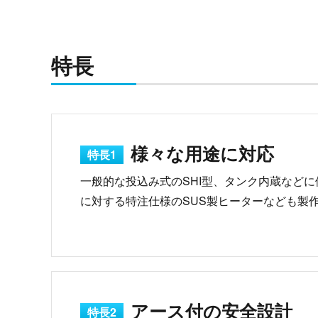
特長
様々な用途に対応
特長1
一般的な投込み式のSHI型、タンク内蔵などに
に対する特注仕様のSUS製ヒーターなども製
アース付の安全設計
特長2