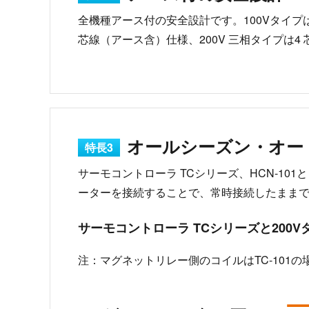
全機種アース付の安全設計です。100Vタイプ
芯線（アース含）仕様、200V 三相タイプは4
オールシーズン・オー
特長3
サーモコントローラ TCシリーズ、HCN-1
ーターを接続することで、常時接続したまま
サーモコントローラ TCシリーズと200
注：マグネットリレー側のコイルはTC-101の場合