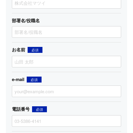
部署名/役職名
お名前
必須
e-mail
必須
電話番号
必須