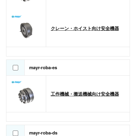
クレーン・ホイスト向け安全機器
mayr-roba-es
工作機械・搬送機械向け安全機器
mayr-roba-ds