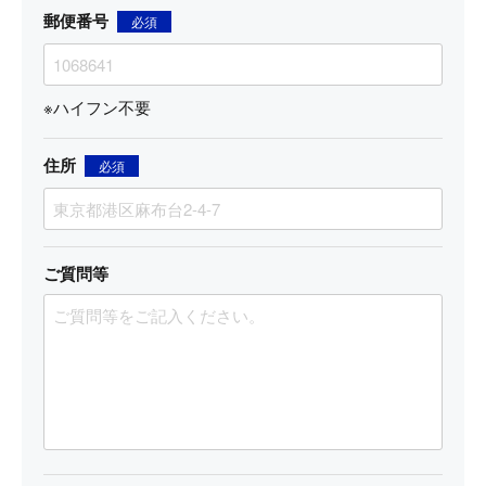
郵便番号
必須
※ハイフン不要
住所
必須
ご質問等