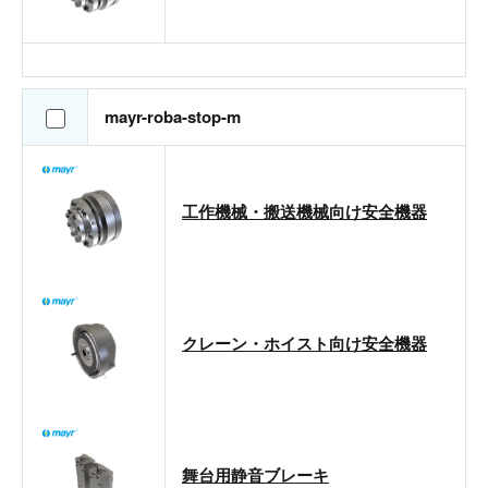
mayr-roba-stop-m
工作機械・搬送機械向け安全機器
クレーン・ホイスト向け安全機器
舞台用静音ブレーキ