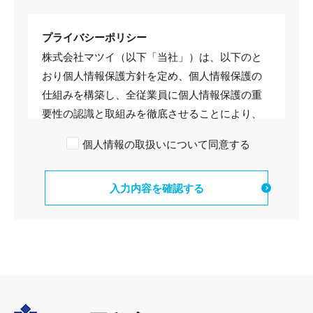
プライバシーポリシー
株式会社マツイ（以下「当社」）は、以下のと
おり個人情報保護方針を定め、個人情報保護の
仕組みを構築し、全従業員に個人情報保護の重
要性の認識と取組みを徹底させることにより、
個人情報の保護を推進致します。
個人情報の取扱いについて同意する
個人情報の管理
当社は、お客さまの個人情報を正確かつ最新の
状態に保ち、個人情報への不正アクセス・紛
失・破損・改ざん・漏洩などを防止する為に厳
重な対策、管理を実施いたします。 また、お客
様の個人情報をできる限り、正確で最新の内容
に保つよう努めます。