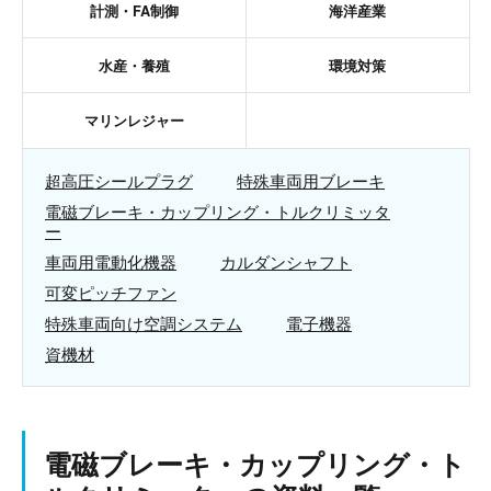
計測・FA制御
海洋産業
水産・養殖
環境対策
マリンレジャー
超高圧シールプラグ
特殊車両用ブレーキ
電磁ブレーキ・カップリング・トルクリミッタ
ー
車両用電動化機器
カルダンシャフト
可変ピッチファン
特殊車両向け空調システム
電子機器
資機材
電磁ブレーキ・カップリング・ト