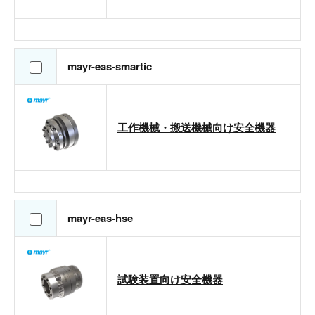
mayr-eas-smartic
工作機械・搬送機械向け安全機器
mayr-eas-hse
試験装置向け安全機器