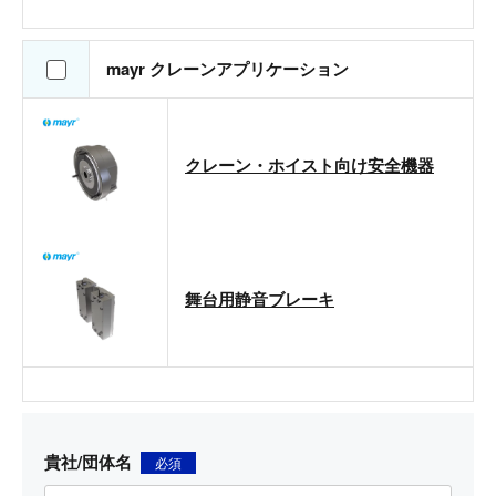
mayr クレーンアプリケーション
クレーン・ホイスト向け安全機器
舞台用静音ブレーキ
貴社/団体名
必須