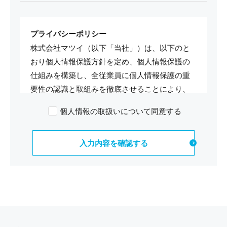
プライバシーポリシー
株式会社マツイ（以下「当社」）は、以下のと
おり個人情報保護方針を定め、個人情報保護の
仕組みを構築し、全従業員に個人情報保護の重
要性の認識と取組みを徹底させることにより、
個人情報の保護を推進致します。
個人情報の取扱いについて同意する
個人情報の管理
当社は、お客さまの個人情報を正確かつ最新の
状態に保ち、個人情報への不正アクセス・紛
失・破損・改ざん・漏洩などを防止する為に厳
重な対策、管理を実施いたします。 また、お客
様の個人情報をできる限り、正確で最新の内容
に保つよう努めます。