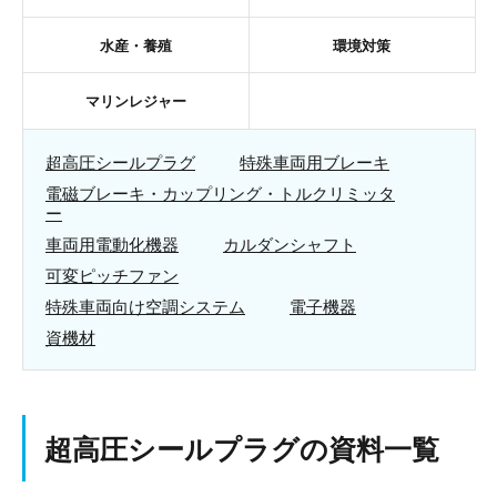
水産・養殖
環境対策
マリンレジャー
超高圧シールプラグ
特殊車両用ブレーキ
電磁ブレーキ・カップリング・トルクリミッタ
ー
車両用電動化機器
カルダンシャフト
可変ピッチファン
特殊車両向け空調システム
電子機器
資機材
超高圧シールプラグの資料一覧