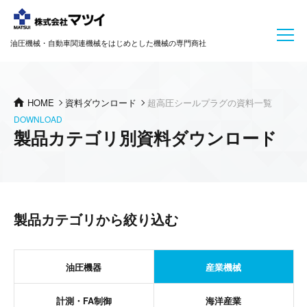
油圧機械・自動車関連機械をはじめとした機械の専門商社
HOME
資料ダウンロード
超高圧シールプラグの資料一覧
DOWNLOAD
製品カテゴリ別資料ダウンロード
製品カテゴリから絞り込む
油圧機器
産業機械
計測・FA制御
海洋産業