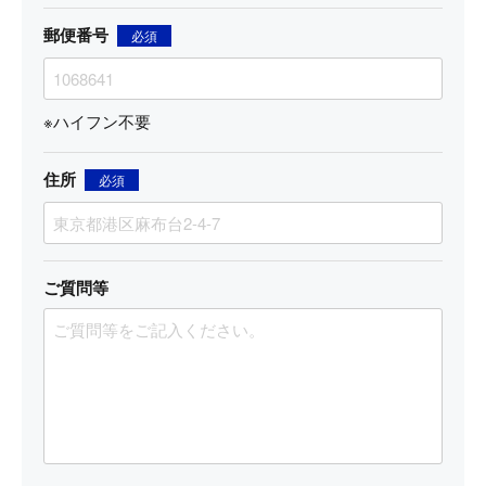
郵便番号
必須
※ハイフン不要
住所
必須
ご質問等