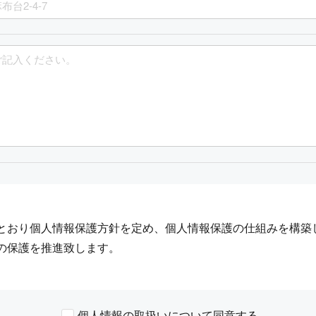
とおり個人情報保護方針を定め、個人情報保護の仕組みを構築
の保護を推進致します。
の状態に保ち、個人情報への不正アクセス・紛失・破損・改ざ
個人情報の取扱いについて同意する