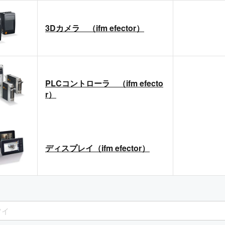
3Dカメラ （ifm efector）
PLCコントローラ （ifm efecto
r）
ディスプレイ（ifm efector）