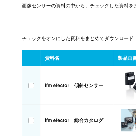
画像センサーの資料の中から、チェックした資料を
チェックをオンにした資料をまとめてダウンロード
資料名
製品画
ifm efector 傾斜センサー
ifm efector 総合カタログ