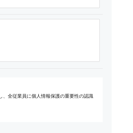
し、全従業員に個人情報保護の重要性の認識
ん・漏洩などを防止する為に厳重な対策、管