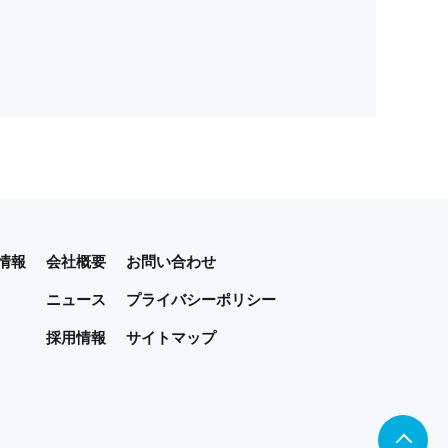
子メールや資料のご送付に利用いたします。
まが希望されるサービスを行なうために当社
個人情報を第三者に開示いたしません。
情報
会社概要
お問い合わせ
イルス対策など、必要かつ適切な情報セキュ
ニュース
プライバシーポリシー
採用情報
サイトマップ
上、対応させていただきます。