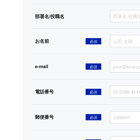
部署名/役職名
お名前
必須
e-mail
必須
電話番号
必須
郵便番号
必須