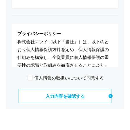
プライバシーポリシー
株式会社マツイ（以下「当社」）は、以下のと
おり個人情報保護方針を定め、個人情報保護の
仕組みを構築し、全従業員に個人情報保護の重
要性の認識と取組みを徹底させることにより、
個人情報の保護を推進致します。
個人情報の取扱いについて同意する
個人情報の管理
当社は、お客さまの個人情報を正確かつ最新の
状態に保ち、個人情報への不正アクセス・紛
失・破損・改ざん・漏洩などを防止する為に厳
重な対策、管理を実施いたします。 また、お客
様の個人情報をできる限り、正確で最新の内容