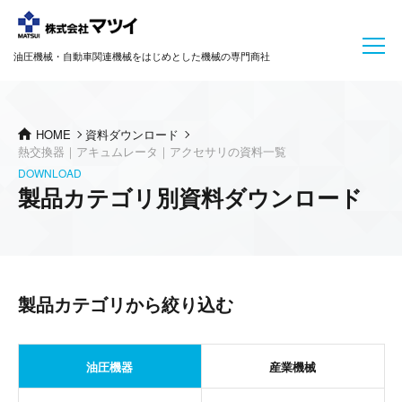
油圧機械・自動車関連機械をはじめとした機械の専門商社
HOME
資料ダウンロード
熱交換器｜アキュムレータ｜アクセサリの資料一覧
DOWNLOAD
製品カテゴリ別資料ダウンロード
製品カテゴリから絞り込む
油圧機器
産業機械