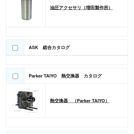
油圧アクセサリ（増田製作所）
ASK 総合カタログ
Parker TAIYO 熱交換器 カタログ
熱交換器 （Parker TAIYO）