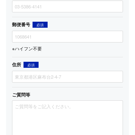
郵便番号
必須
※ハイフン不要
住所
必須
ご質問等