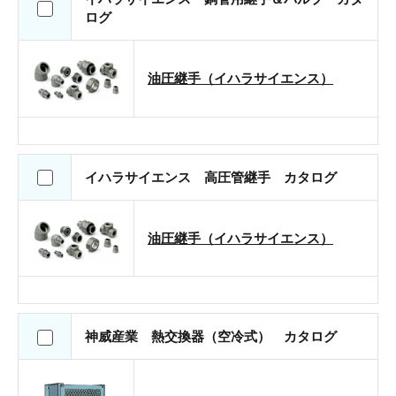
ログ
油圧継手（イハラサイエンス）
イハラサイエンス 高圧管継手 カタログ
油圧継手（イハラサイエンス）
神威産業 熱交換器（空冷式） カタログ