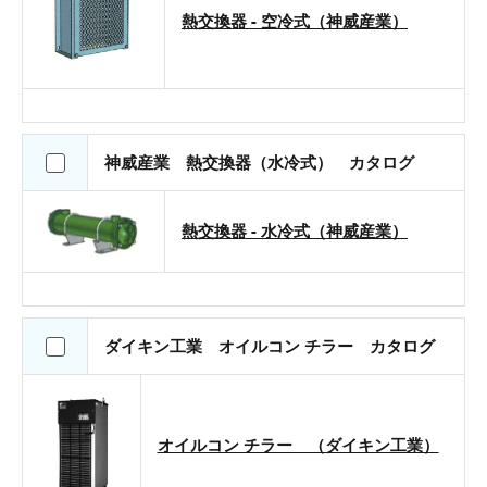
熱交換器 - 空冷式（神威産業）
神威産業 熱交換器（水冷式） カタログ
熱交換器 - 水冷式（神威産業）
ダイキン工業 オイルコン チラー カタログ
オイルコン チラー （ダイキン工業）