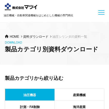
油圧機械・自動車関連機械をはじめとした機械の専門商社
HOME
資料ダウンロード
油圧シリンダの資料一覧
DOWNLOAD
製品カテゴリ別資料ダウンロード
製品カテゴリから絞り込む
油圧機器
産業機械
計測・FA制御
海洋産業