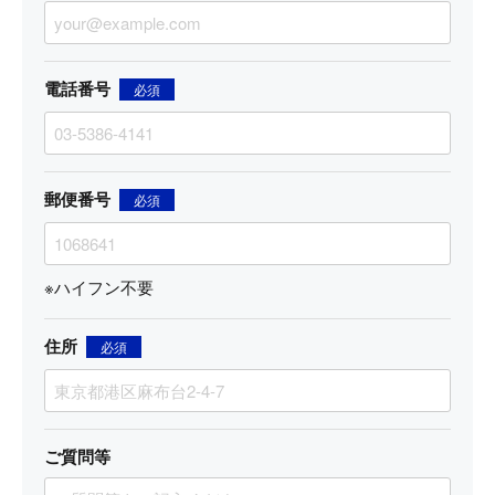
電話番号
必須
郵便番号
必須
※ハイフン不要
住所
必須
ご質問等