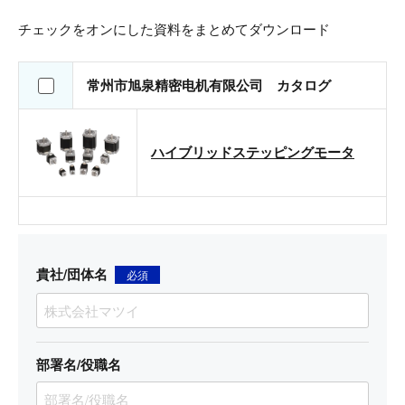
チェックをオンにした資料をまとめてダウンロード
常州市旭泉精密电机有限公司 カタログ
ハイブリッドステッピングモータ
貴社/団体名
必須
部署名/役職名