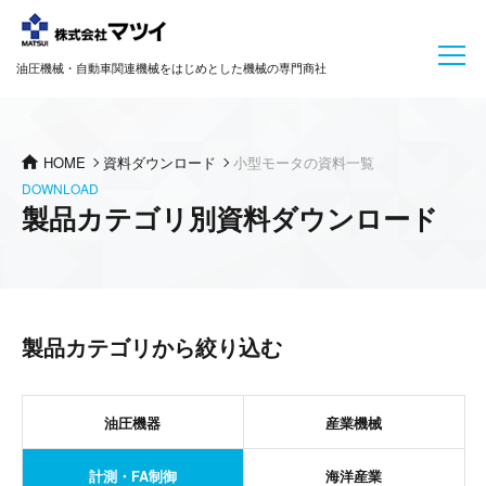
油圧機械・自動車関連機械をはじめとした機械の専門商社
HOME
資料ダウンロード
小型モータの資料一覧
DOWNLOAD
製品カテゴリ別資料ダウンロード
製品カテゴリから絞り込む
油圧機器
産業機械
計測・FA制御
海洋産業