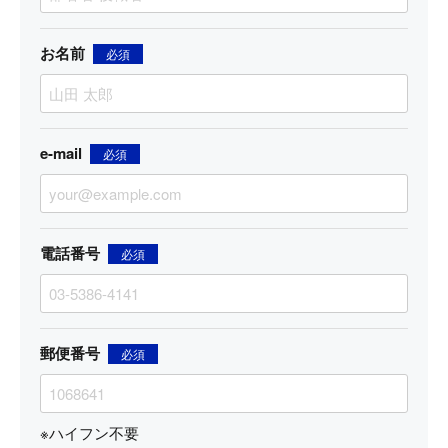
お名前
必須
e-mail
必須
電話番号
必須
郵便番号
必須
※ハイフン不要