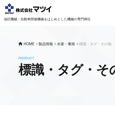
油圧機械・自動車関連機械をはじめとした機械の専門商社
HOME
製品情報
水産・養殖
標識・タグ・その他
PRODUCT
標識・タグ・そ