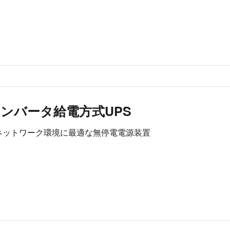
ンバータ給電方式UPS
ネットワーク環境に最適な無停電電源装置