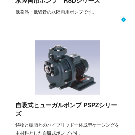
水陸両用ポンプ RSDシリーズ
低発熱・低騒音の水陸両用ポンプです。
自吸式ヒューガルポンプ PSPZシリー
ズ
鋳物と樹脂とのハイブリッド一体成型ケーシングを
主材料とした自吸式ポンプです。