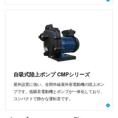
自吸式陸上ポンプ CMPシリーズ
屋外設置に強い、全閉外線屋外形電動機の陸上ポン
プです。低騒音電動機とポンプが一体化しており、
コンパクトで静かな運転音です。