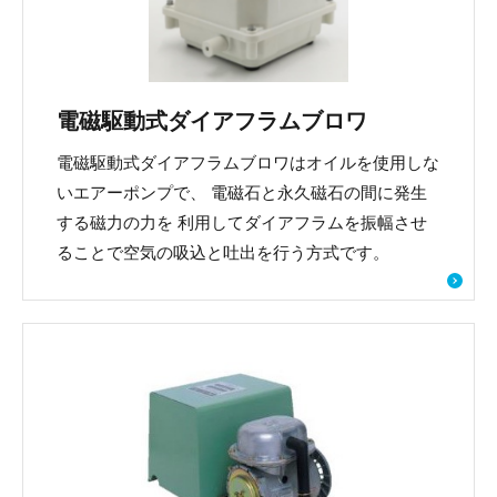
電磁駆動式ダイアフラムブロワ
電磁駆動式ダイアフラムブロワはオイルを使用しな
いエアーポンプで、 電磁石と永久磁石の間に発生
する磁力の力を 利用してダイアフラムを振幅させ
ることで空気の吸込と吐出を行う方式です。